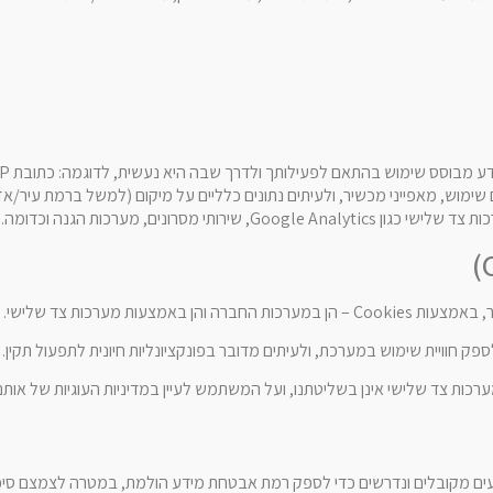
הגדרת פרויקט חדש
מוש, מאפייני מכשיר, ולעיתים נתונים כלליים על מיקום (למשל ברמת עיר/אזו
, שירותי מסרונים, מערכות הגנה וכדומה.
והן באמצעות מערכות צד שלישי.
פק חוויית שימוש במערכת, ולעיתים מדובר בפונקציונליות חיונית לתפעול תקין.
כות צד שלישי אינן בשליטתנו, ועל המשתמש לעיין במדיניות העוגיות של אותם 
 מקובלים ונדרשים כדי לספק רמת אבטחת מידע הולמת, במטרה לצמצם סיכונ