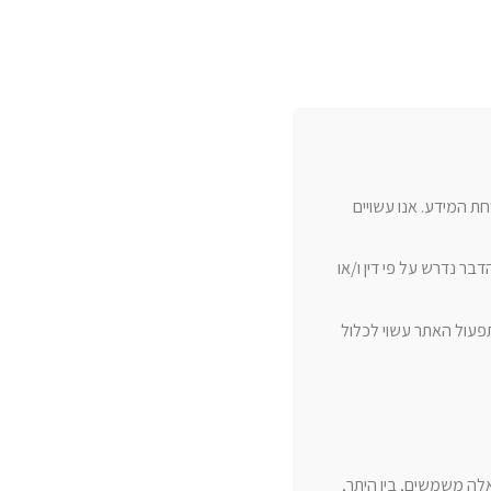
ת המידע. אנו עשויים
ר נדרש על פי דין ו/או
תפעול האתר עשוי לכלול
אלה משמשים, בין היתר,