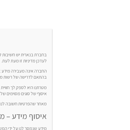
04-9884344
בחברת בנארית יש חשיבות לפ
לעדכן מדיניות זו מעת לעת.
החברה אינה מעבירה מידע 
בהתאם לדרישה של רשות מו
מטרתנו היא לספק לך חוויית 
איסוף של סוגים מסוימים של
מאחר שהפרטיות חשובה לנו, א
איסוף מידע – 
מידע שנמסר לנו על ידי המשת