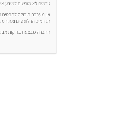
גורמים לא מורשים למידע איש
אין מערכת היכולה להבטיח 
הגורמים הרלוונטיים ואת ה
החברה מבצעת בדיקות אבטחה 
הגדרת פרויקט חדש מתבצעת דרך המסך “מסמכי בנארית לעבודה”.
כדי לוודא שאתם במסך “מסמכי בנארית לעבודה”, יש להיכנס במסך ה