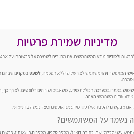
מדיניות שמירת פרטיות
רטיות ולסודיות מידע המשתמשים. אנו מחויבים לשמירה על פרטיותם ועל אבטח
אישי המאפשר זיהוי משתמש לצד שלישי ללא הסכמה,
למעט
במקרים שבהם הדב
סמכת.
שימוש באתר ובמערכת הכוללת מידע, משאבים ושירותים רלוונטיים. לצורך כך, 
 מידע אודות משתמשי האתר.
נו מבקשים להסביר אילו סוגי מידע אנו אוספים וכיצד נעשה בו שימוש.
מה נשמר על המשתמשים?
מש עשוי לכלול: שם, כתובת דוא”ל, מספר טלפון, מספר ח.פ ו/או ת.ז. פרטים 