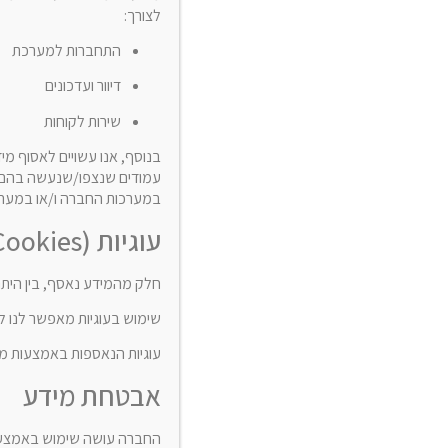
לצורך:
התחברות למערכת
דיוור ועדכונים
שירות לקוחות
עמודים שנצפו/שנעשה בהם שי
במערכות החברה ו/או במערכות צד שלישי כגון Google Analytics
עוגיות (Cookies)
חלק מהמידע נאסף, בין היתר, באמצעות Cookies – הן במערכות החברה 
שימוש בעוגיות מאפשר לנו לס
עוגיות הנאספות באמצעות מער
אבטחת מידע
החברה עושה שימוש באמצעים