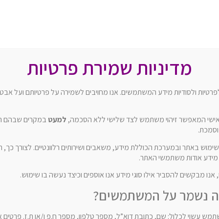
מדיניות שמירת פרטיות
רטיות ולסודיות מידע המשתמשים. אנו מחויבים לשמירה על פרטיותם ועל אבטח
אישי המאפשר זיהוי משתמש לצד שלישי ללא הסכמה,
למעט
במקרים שבהם הדב
סמכת.
שימוש באתר ובמערכת הכוללת מידע, משאבים ושירותים רלוונטיים. לצורך כך, 
קבלנים
 מידע אודות משתמשי האתר.
נו מבקשים להסביר אילו סוגי מידע אנו אוספים וכיצד נעשה בו שימוש.
מה נשמר על המשתמשים?
מש עשוי לכלול: שם, כתובת דוא”ל, מספר טלפון, מספר ח.פ ו/או ת.ז. פרטים 