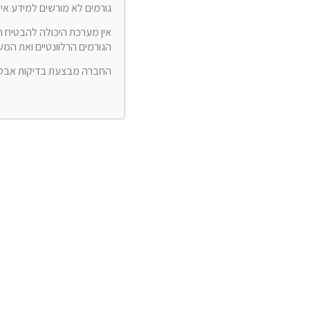
חישוב כמויות לחשבון
גורמים לא מורשים למידע איש
אין מערכת היכולה להבטיח 
יומני עבודה
הגורמים הרלוונטיים ואת ה
הסכמי מסגרת והזמנות עבודה
החברה מבצעת בדיקות אבטחה 
בקרת תקציב ביצוע