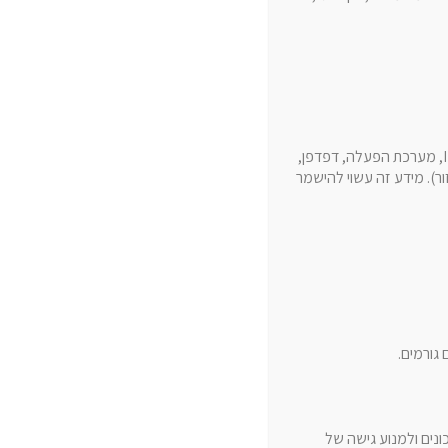
בנוסף, אנו עשויים לאסוף מידע מבוסס שימוש בהתאם לפעילותך ולדרך שבה היא נעשית, לדוגמה: כתובת IP, מערכת הפעלה, דפדפן,
ר). מידע זה עשוי להישמר
קטגוריות
מתחילים לעבוד עם בנארית
גורמים.
כתב כמויות (קטגוריה ראשית)
חשבונות (קטגוריה ראשית)
ים ולמנוע גישה של