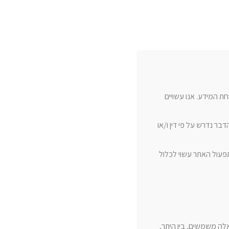
ת המידע. אנו עשויים
ר נדרש על פי דין ו/או
תפעול האתר עשוי לכלול
אלה משמשים, בין היתר,