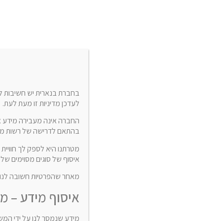
04-9884344
בחברת בנארית יש חשיבות לפ
לעדכן מדיניות זו מעת לעת.
החברה אינה מעבירה מידע 
בהתאם לדרישה של רשות מו
מטרתנו היא לספק לך חוויית 
איסוף של סוגים מסוימים של
מאחר שהפרטיות חשובה לנו, א
איסוף מידע – 
מידע שנמסר לנו על ידי המשת