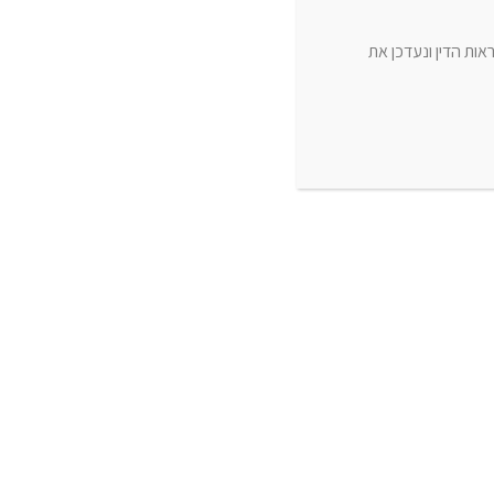
יבוא/יצוא
ת הדין ונעדכן את
בנארית תכנון ופיקוח
מכרזים
חישוב כמויות (קטגוריה ראשית)
הסכמי מסגרת (קטגוריה ראשית)
תקציב ביצוע
הרשאות ומשתמשים
הגדרות כלליות